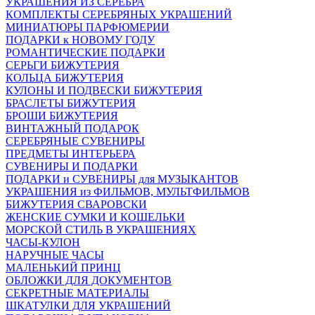
УКРАШЕНИЯ ИЗ СЕРЕБРА
КОМПЛЕКТЫ СЕРЕБРЯНЫХ УКРАШЕНИЙ
МИНИАТЮРЫ ПАРФЮМЕРИИ
ПОДАРКИ к НОВОМУ ГОДУ
РОМАНТИЧЕСКИЕ ПОДАРКИ
СЕРЬГИ БИЖУТЕРИЯ
КОЛЬЦА БИЖУТЕРИЯ
КУЛОНЫ И ПОДВЕСКИ БИЖУТЕРИЯ
БРАСЛЕТЫ БИЖУТЕРИЯ
БРОШИ БИЖУТЕРИЯ
ВИНТАЖНЫЙ ПОДАРОК
СЕРЕБРЯНЫЕ СУВЕНИРЫ
ПРЕДМЕТЫ ИНТЕРЬЕРА
СУВЕНИРЫ И ПОДАРКИ
ПОДАРКИ и СУВЕНИРЫ для МУЗЫКАНТОВ
УКРАШЕНИЯ из ФИЛЬМОВ, МУЛЬТФИЛЬМОВ
БИЖУТЕРИЯ СВАРОВСКИ
ЖЕНСКИЕ СУМКИ И КОШЕЛЬКИ
МОРСКОЙ СТИЛЬ В УКРАШЕНИЯХ
ЧАСЫ-КУЛОН
НАРУЧНЫЕ ЧАСЫ
МАЛЕНЬКИЙ ПРИНЦ
ОБЛОЖКИ ДЛЯ ДОКУМЕНТОВ
СЕКРЕТНЫЕ МАТЕРИАЛЫ
ШКАТУЛКИ ДЛЯ УКРАШЕНИЙ