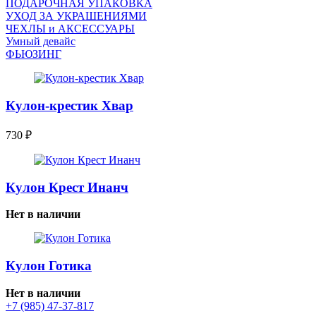
ПОДАРОЧНАЯ УПАКОВКА
УХОД ЗА УКРАШЕНИЯМИ
ЧEХЛЫ и АКСЕССУАРЫ
Умный девайс
ФЬЮЗИНГ
Кулон-крестик Хвар
730
₽
Кулон Крест Инанч
Нет в наличии
Кулон Готика
Нет в наличии
+7 (985) 47-37-817