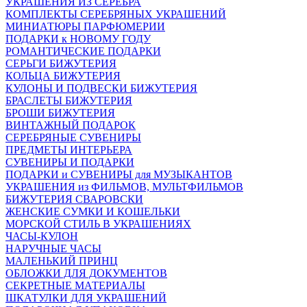
УКРАШЕНИЯ ИЗ СЕРЕБРА
КОМПЛЕКТЫ СЕРЕБРЯНЫХ УКРАШЕНИЙ
МИНИАТЮРЫ ПАРФЮМЕРИИ
ПОДАРКИ к НОВОМУ ГОДУ
РОМАНТИЧЕСКИЕ ПОДАРКИ
СЕРЬГИ БИЖУТЕРИЯ
КОЛЬЦА БИЖУТЕРИЯ
КУЛОНЫ И ПОДВЕСКИ БИЖУТЕРИЯ
БРАСЛЕТЫ БИЖУТЕРИЯ
БРОШИ БИЖУТЕРИЯ
ВИНТАЖНЫЙ ПОДАРОК
СЕРЕБРЯНЫЕ СУВЕНИРЫ
ПРЕДМЕТЫ ИНТЕРЬЕРА
СУВЕНИРЫ И ПОДАРКИ
ПОДАРКИ и СУВЕНИРЫ для МУЗЫКАНТОВ
УКРАШЕНИЯ из ФИЛЬМОВ, МУЛЬТФИЛЬМОВ
БИЖУТЕРИЯ СВАРОВСКИ
ЖЕНСКИЕ СУМКИ И КОШЕЛЬКИ
МОРСКОЙ СТИЛЬ В УКРАШЕНИЯХ
ЧАСЫ-КУЛОН
НАРУЧНЫЕ ЧАСЫ
МАЛЕНЬКИЙ ПРИНЦ
ОБЛОЖКИ ДЛЯ ДОКУМЕНТОВ
СЕКРЕТНЫЕ МАТЕРИАЛЫ
ШКАТУЛКИ ДЛЯ УКРАШЕНИЙ