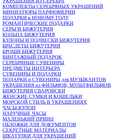
УКРАШЕНИЯ ИЗ СЕРЕБРА
КОМПЛЕКТЫ СЕРЕБРЯНЫХ УКРАШЕНИЙ
МИНИАТЮРЫ ПАРФЮМЕРИИ
ПОДАРКИ к НОВОМУ ГОДУ
РОМАНТИЧЕСКИЕ ПОДАРКИ
СЕРЬГИ БИЖУТЕРИЯ
КОЛЬЦА БИЖУТЕРИЯ
КУЛОНЫ И ПОДВЕСКИ БИЖУТЕРИЯ
БРАСЛЕТЫ БИЖУТЕРИЯ
БРОШИ БИЖУТЕРИЯ
ВИНТАЖНЫЙ ПОДАРОК
СЕРЕБРЯНЫЕ СУВЕНИРЫ
ПРЕДМЕТЫ ИНТЕРЬЕРА
СУВЕНИРЫ И ПОДАРКИ
ПОДАРКИ и СУВЕНИРЫ для МУЗЫКАНТОВ
УКРАШЕНИЯ из ФИЛЬМОВ, МУЛЬТФИЛЬМОВ
БИЖУТЕРИЯ СВАРОВСКИ
ЖЕНСКИЕ СУМКИ И КОШЕЛЬКИ
МОРСКОЙ СТИЛЬ В УКРАШЕНИЯХ
ЧАСЫ-КУЛОН
НАРУЧНЫЕ ЧАСЫ
МАЛЕНЬКИЙ ПРИНЦ
ОБЛОЖКИ ДЛЯ ДОКУМЕНТОВ
СЕКРЕТНЫЕ МАТЕРИАЛЫ
ШКАТУЛКИ ДЛЯ УКРАШЕНИЙ