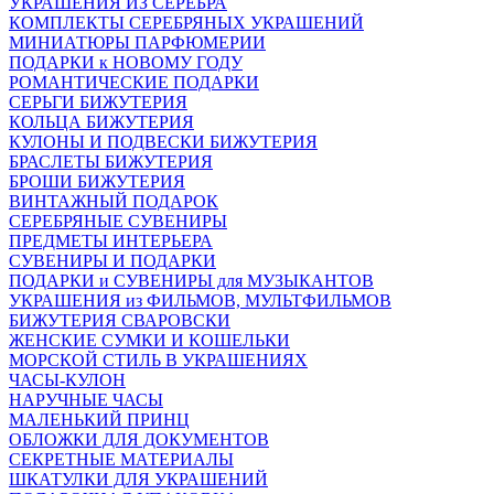
УКРАШЕНИЯ ИЗ СЕРЕБРА
КОМПЛЕКТЫ СЕРЕБРЯНЫХ УКРАШЕНИЙ
МИНИАТЮРЫ ПАРФЮМЕРИИ
ПОДАРКИ к НОВОМУ ГОДУ
РОМАНТИЧЕСКИЕ ПОДАРКИ
СЕРЬГИ БИЖУТЕРИЯ
КОЛЬЦА БИЖУТЕРИЯ
КУЛОНЫ И ПОДВЕСКИ БИЖУТЕРИЯ
БРАСЛЕТЫ БИЖУТЕРИЯ
БРОШИ БИЖУТЕРИЯ
ВИНТАЖНЫЙ ПОДАРОК
СЕРЕБРЯНЫЕ СУВЕНИРЫ
ПРЕДМЕТЫ ИНТЕРЬЕРА
СУВЕНИРЫ И ПОДАРКИ
ПОДАРКИ и СУВЕНИРЫ для МУЗЫКАНТОВ
УКРАШЕНИЯ из ФИЛЬМОВ, МУЛЬТФИЛЬМОВ
БИЖУТЕРИЯ СВАРОВСКИ
ЖЕНСКИЕ СУМКИ И КОШЕЛЬКИ
МОРСКОЙ СТИЛЬ В УКРАШЕНИЯХ
ЧАСЫ-КУЛОН
НАРУЧНЫЕ ЧАСЫ
МАЛЕНЬКИЙ ПРИНЦ
ОБЛОЖКИ ДЛЯ ДОКУМЕНТОВ
СЕКРЕТНЫЕ МАТЕРИАЛЫ
ШКАТУЛКИ ДЛЯ УКРАШЕНИЙ