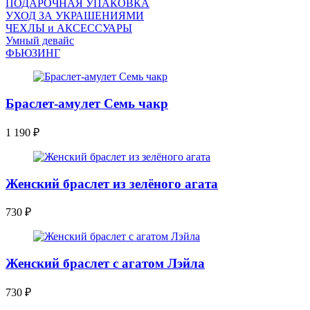
ПОДАРОЧНАЯ УПАКОВКА
УХОД ЗА УКРАШЕНИЯМИ
ЧEХЛЫ и АКСЕССУАРЫ
Умный девайс
ФЬЮЗИНГ
Браслет-амулет Семь чакр
1 190
₽
Женский браслет из зелёного агата
730
₽
Женский браслет с агатом Лэйла
730
₽