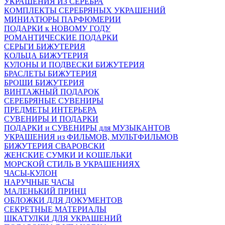
УКРАШЕНИЯ ИЗ СЕРЕБРА
КОМПЛЕКТЫ СЕРЕБРЯНЫХ УКРАШЕНИЙ
МИНИАТЮРЫ ПАРФЮМЕРИИ
ПОДАРКИ к НОВОМУ ГОДУ
РОМАНТИЧЕСКИЕ ПОДАРКИ
СЕРЬГИ БИЖУТЕРИЯ
КОЛЬЦА БИЖУТЕРИЯ
КУЛОНЫ И ПОДВЕСКИ БИЖУТЕРИЯ
БРАСЛЕТЫ БИЖУТЕРИЯ
БРОШИ БИЖУТЕРИЯ
ВИНТАЖНЫЙ ПОДАРОК
СЕРЕБРЯНЫЕ СУВЕНИРЫ
ПРЕДМЕТЫ ИНТЕРЬЕРА
СУВЕНИРЫ И ПОДАРКИ
ПОДАРКИ и СУВЕНИРЫ для МУЗЫКАНТОВ
УКРАШЕНИЯ из ФИЛЬМОВ, МУЛЬТФИЛЬМОВ
БИЖУТЕРИЯ СВАРОВСКИ
ЖЕНСКИЕ СУМКИ И КОШЕЛЬКИ
МОРСКОЙ СТИЛЬ В УКРАШЕНИЯХ
ЧАСЫ-КУЛОН
НАРУЧНЫЕ ЧАСЫ
МАЛЕНЬКИЙ ПРИНЦ
ОБЛОЖКИ ДЛЯ ДОКУМЕНТОВ
СЕКРЕТНЫЕ МАТЕРИАЛЫ
ШКАТУЛКИ ДЛЯ УКРАШЕНИЙ