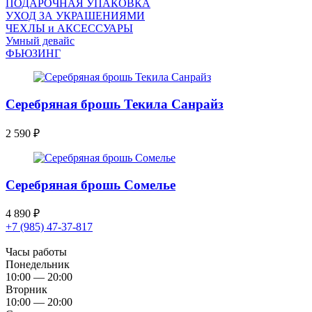
ПОДАРОЧНАЯ УПАКОВКА
УХОД ЗА УКРАШЕНИЯМИ
ЧEХЛЫ и АКСЕССУАРЫ
Умный девайс
ФЬЮЗИНГ
Серебряная брошь Текила Санрайз
2 590
₽
Серебряная брошь Сомелье
4 890
₽
+7 (985) 47-37-817
Часы работы
Понедельник
10:00 — 20:00
Вторник
10:00 — 20:00