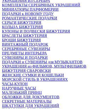
УКРАШЕНИЯ ИЗ СЕРЕБРА
КОМПЛЕКТЫ СЕРЕБРЯНЫХ УКРАШЕНИЙ
МИНИАТЮРЫ ПАРФЮМЕРИИ
ПОДАРКИ к НОВОМУ ГОДУ
РОМАНТИЧЕСКИЕ ПОДАРКИ
СЕРЬГИ БИЖУТЕРИЯ
КОЛЬЦА БИЖУТЕРИЯ
КУЛОНЫ И ПОДВЕСКИ БИЖУТЕРИЯ
БРАСЛЕТЫ БИЖУТЕРИЯ
БРОШИ БИЖУТЕРИЯ
ВИНТАЖНЫЙ ПОДАРОК
СЕРЕБРЯНЫЕ СУВЕНИРЫ
ПРЕДМЕТЫ ИНТЕРЬЕРА
СУВЕНИРЫ И ПОДАРКИ
ПОДАРКИ и СУВЕНИРЫ для МУЗЫКАНТОВ
УКРАШЕНИЯ из ФИЛЬМОВ, МУЛЬТФИЛЬМОВ
БИЖУТЕРИЯ СВАРОВСКИ
ЖЕНСКИЕ СУМКИ И КОШЕЛЬКИ
МОРСКОЙ СТИЛЬ В УКРАШЕНИЯХ
ЧАСЫ-КУЛОН
НАРУЧНЫЕ ЧАСЫ
МАЛЕНЬКИЙ ПРИНЦ
ОБЛОЖКИ ДЛЯ ДОКУМЕНТОВ
СЕКРЕТНЫЕ МАТЕРИАЛЫ
ШКАТУЛКИ ДЛЯ УКРАШЕНИЙ