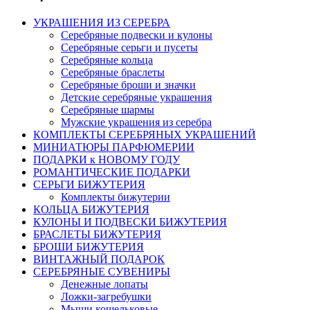
УКРАШЕНИЯ ИЗ СЕРЕБРА
Серебряные подвески и кулоны
Серебряные серьги и пусеты
Серебряные кольца
Серебряные браслеты
Серебряные броши и значки
Детские серебряные украшения
Серебряные шармы
Мужские украшения из серебра
КОМПЛЕКТЫ СЕРЕБРЯНЫХ УКРАШЕНИЙ
МИНИАТЮРЫ ПАРФЮМЕРИИ
ПОДАРКИ к НОВОМУ ГОДУ
РОМАНТИЧЕСКИЕ ПОДАРКИ
СЕРЬГИ БИЖУТЕРИЯ
Комплекты бижутерии
КОЛЬЦА БИЖУТЕРИЯ
КУЛОНЫ И ПОДВЕСКИ БИЖУТЕРИЯ
БРАСЛЕТЫ БИЖУТЕРИЯ
БРОШИ БИЖУТЕРИЯ
ВИНТАЖНЫЙ ПОДАРОК
СЕРЕБРЯНЫЕ СУВЕНИРЫ
Денежные лопаты
Ложки-загребушки
Мыши кошельковые