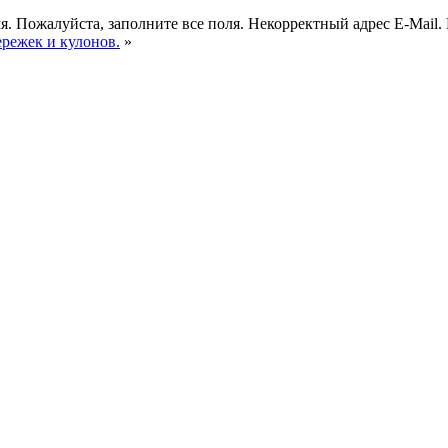
я.
Пожалуйста, заполните все поля.
Некорректный адрес E-Mail.
ережек и кулонов.
»