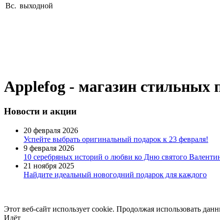
Вс.
выходной
Applefog - магазин стильных 
Новости
и акции
20 февраля 2026
Успейте выбрать оригинальный подарок к 23 февраля!
9 февраля 2026
10 серебряных историй о любви ко Дню святого Валентин
21 ноября 2025
Найдите идеальный новогодний подарок для каждого
Этот веб-сайт использует cookie. Продолжая использовать данн
Идёт