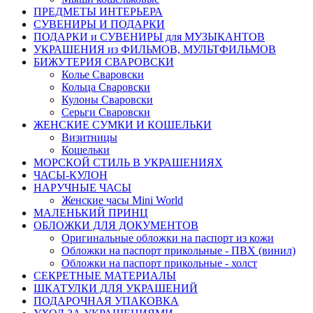
ПРЕДМЕТЫ ИНТЕРЬЕРА
СУВЕНИРЫ И ПОДАРКИ
ПОДАРКИ и СУВЕНИРЫ для МУЗЫКАНТОВ
УКРАШЕНИЯ из ФИЛЬМОВ, МУЛЬТФИЛЬМОВ
БИЖУТЕРИЯ СВАРОВСКИ
Колье Сваровски
Кольца Сваровски
Кулоны Сваровски
Серьги Сваровски
ЖЕНСКИЕ СУМКИ И КОШЕЛЬКИ
Визитницы
Кошельки
МОРСКОЙ СТИЛЬ В УКРАШЕНИЯХ
ЧАСЫ-КУЛОН
НАРУЧНЫЕ ЧАСЫ
Женские часы Mini World
МАЛЕНЬКИЙ ПРИНЦ
ОБЛОЖКИ ДЛЯ ДОКУМЕНТОВ
Оригинальные обложки на паспорт из кожи
Обложки на паспорт прикольные - ПВХ (винил)
Обложки на паспорт прикольные - холст
СЕКРЕТНЫЕ МАТЕРИАЛЫ
ШКАТУЛКИ ДЛЯ УКРАШЕНИЙ
ПОДАРОЧНАЯ УПАКОВКА