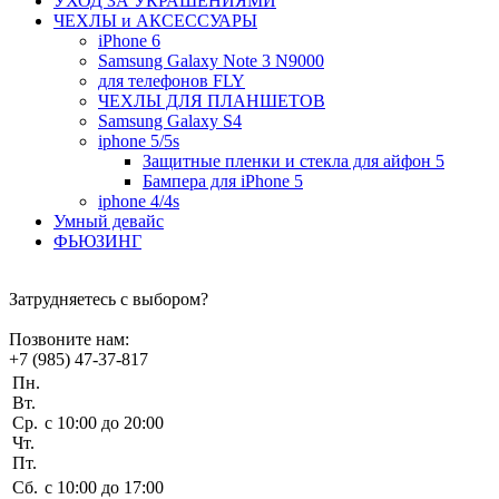
УХОД ЗА УКРАШЕНИЯМИ
ЧEХЛЫ и АКСЕССУАРЫ
iPhone 6
Samsung Galaxy Note 3 N9000
для телефонов FLY
ЧЕХЛЫ ДЛЯ ПЛАНШЕТОВ
Samsung Galaxy S4
iphone 5/5s
Защитные пленки и стекла для айфон 5
Бампера для iPhone 5
iphone 4/4s
Умный девайс
ФЬЮЗИНГ
Затрудняетесь с выбором?
Позвоните нам:
+7 (985) 47-37-817
Пн.
Вт.
Ср.
c 10:00 до 20:00
Чт.
Пт.
Сб.
c 10:00 до 17:00