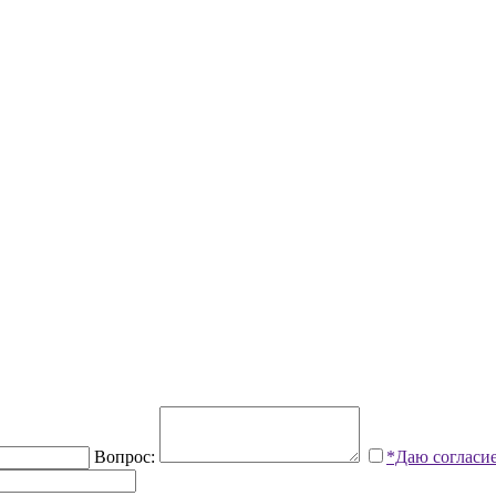
Вопрос:
*Даю согласи