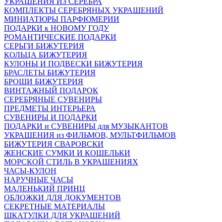
УКРАШЕНИЯ ИЗ СЕРЕБРА
КОМПЛЕКТЫ СЕРЕБРЯНЫХ УКРАШЕНИЙ
МИНИАТЮРЫ ПАРФЮМЕРИИ
ПОДАРКИ к НОВОМУ ГОДУ
РОМАНТИЧЕСКИЕ ПОДАРКИ
СЕРЬГИ БИЖУТЕРИЯ
КОЛЬЦА БИЖУТЕРИЯ
КУЛОНЫ И ПОДВЕСКИ БИЖУТЕРИЯ
БРАСЛЕТЫ БИЖУТЕРИЯ
БРОШИ БИЖУТЕРИЯ
ВИНТАЖНЫЙ ПОДАРОК
СЕРЕБРЯНЫЕ СУВЕНИРЫ
ПРЕДМЕТЫ ИНТЕРЬЕРА
СУВЕНИРЫ И ПОДАРКИ
ПОДАРКИ и СУВЕНИРЫ для МУЗЫКАНТОВ
УКРАШЕНИЯ из ФИЛЬМОВ, МУЛЬТФИЛЬМОВ
БИЖУТЕРИЯ СВАРОВСКИ
ЖЕНСКИЕ СУМКИ И КОШЕЛЬКИ
МОРСКОЙ СТИЛЬ В УКРАШЕНИЯХ
ЧАСЫ-КУЛОН
НАРУЧНЫЕ ЧАСЫ
МАЛЕНЬКИЙ ПРИНЦ
ОБЛОЖКИ ДЛЯ ДОКУМЕНТОВ
СЕКРЕТНЫЕ МАТЕРИАЛЫ
ШКАТУЛКИ ДЛЯ УКРАШЕНИЙ