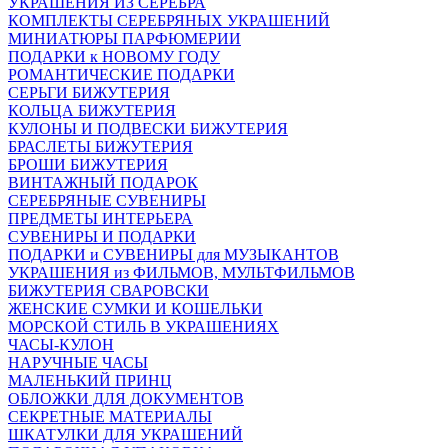
УКРАШЕНИЯ ИЗ СЕРЕБРА
КОМПЛЕКТЫ СЕРЕБРЯНЫХ УКРАШЕНИЙ
МИНИАТЮРЫ ПАРФЮМЕРИИ
ПОДАРКИ к НОВОМУ ГОДУ
РОМАНТИЧЕСКИЕ ПОДАРКИ
СЕРЬГИ БИЖУТЕРИЯ
КОЛЬЦА БИЖУТЕРИЯ
КУЛОНЫ И ПОДВЕСКИ БИЖУТЕРИЯ
БРАСЛЕТЫ БИЖУТЕРИЯ
БРОШИ БИЖУТЕРИЯ
ВИНТАЖНЫЙ ПОДАРОК
СЕРЕБРЯНЫЕ СУВЕНИРЫ
ПРЕДМЕТЫ ИНТЕРЬЕРА
СУВЕНИРЫ И ПОДАРКИ
ПОДАРКИ и СУВЕНИРЫ для МУЗЫКАНТОВ
УКРАШЕНИЯ из ФИЛЬМОВ, МУЛЬТФИЛЬМОВ
БИЖУТЕРИЯ СВАРОВСКИ
ЖЕНСКИЕ СУМКИ И КОШЕЛЬКИ
МОРСКОЙ СТИЛЬ В УКРАШЕНИЯХ
ЧАСЫ-КУЛОН
НАРУЧНЫЕ ЧАСЫ
МАЛЕНЬКИЙ ПРИНЦ
ОБЛОЖКИ ДЛЯ ДОКУМЕНТОВ
СЕКРЕТНЫЕ МАТЕРИАЛЫ
ШКАТУЛКИ ДЛЯ УКРАШЕНИЙ