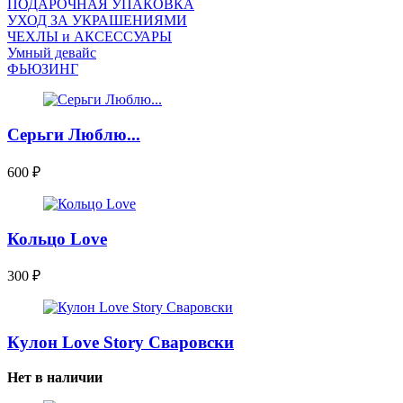
ПОДАРОЧНАЯ УПАКОВКА
УХОД ЗА УКРАШЕНИЯМИ
ЧEХЛЫ и АКСЕССУАРЫ
Умный девайс
ФЬЮЗИНГ
Серьги Люблю...
600
₽
Кольцо Love
300
₽
Кулон Love Story Сваровски
Нет в наличии