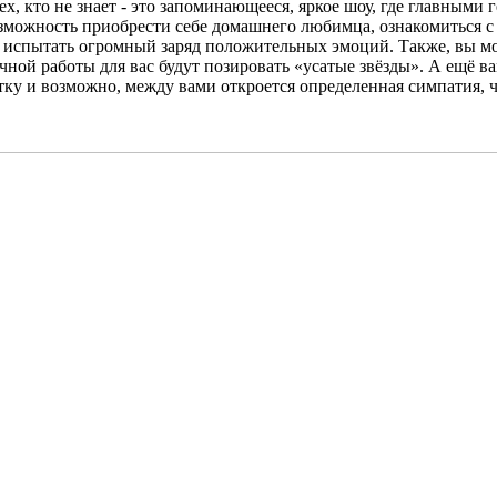
х, кто не знает - это запоминающееся, яркое шоу, где главными
озможность приобрести себе домашнего любимца, ознакомиться с
испытать огромный заряд положительных эмоций. Также, вы мож
ной работы для вас будут позировать «усатые звёзды». А ещё ва
тку и возможно, между вами откроется определенная симпатия, ч