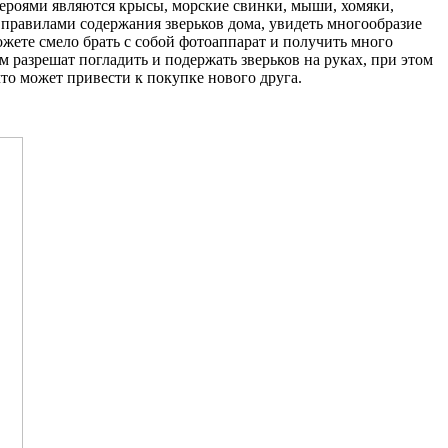
 героями являются крысы, морские свинки, мыши, хомяки,
 правилами содержания зверьков дома, увидеть многообразие
ете смело брать с собой фотоаппарат и получить много
м разрешат погладить и подержать зверьков на руках, при этом
то может привести к покупке нового друга.