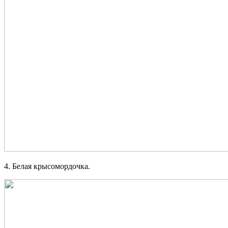
4. Белая крысомордочка.