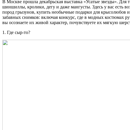
В Москве прошла декабрьская выставка «Усатые звезды». Для те
шиншиллы, кролики, дегу и даже мангусты. Здесь у вас есть в
пород грызунов, купить необычные подарки для крысолюбов и 
забавных снимков: включая конкурс, где в модных костюмах руч
вы осознаете их живой характер, почувствуете их мягкую шерс
1. Где сыр-то?