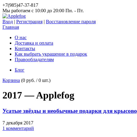
+7(985)47-37-817
Мы работаем c 10:00 до 20:00 Пн. - Пт.
Вход
|
Регистрация
|
Восстановление пароля
Главная
О нас
Доставка и оплата
Контакты
Как выбрать украшение в подарок
Правообладателям
Блог
Корзина
(
0 руб.
/
0
шт.)
2017 — Applefog
Усатые звёзды и необычные подарки для крысово
7 декабря 2017
1 комментарий