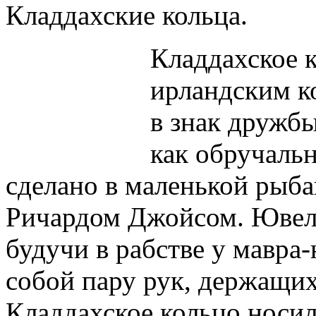
Кладдахские кольца.
Кладдахское 
ирландским к
в знак дружбы
как обручальн
сделано в маленькой рыба
Ричардом Джойсом. Ювел
будучи в рабстве у мавра
собой пару рук, держащих
Кладдахское кольцо носил