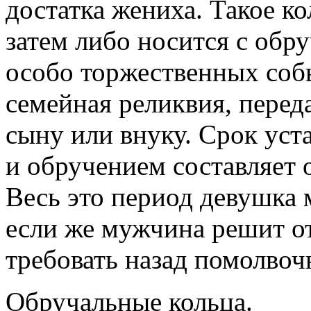
достатка жениха. Такое ко
затем либо носится с обр
особо торжественных собы
семейная реликвия, перед
сыну или внуку. Срок ус
и обручением составляет о
Весь это период девушка 
если же мужчина решит от
требовать назад помолвочн
Обручальные кольца.