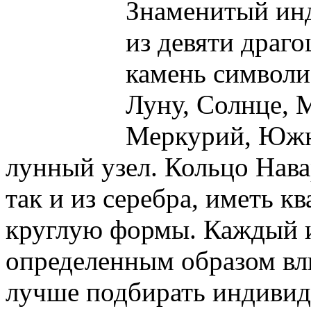
Знаменитый инд
из девяти драг
камень символи
Луну, Солнце, 
Меркурий, Южн
лунный узел. Кольцо Нава
так и из серебра, иметь к
круглую формы. Каждый и
определенным образом вли
лучше подбирать индивиду