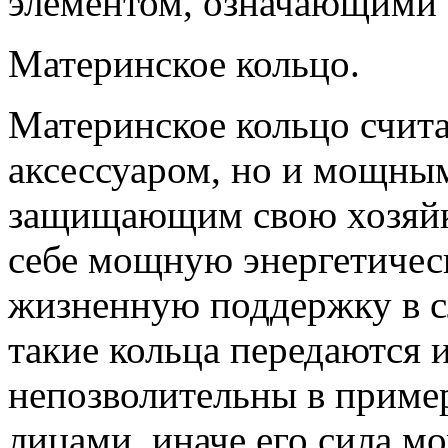
элементом, означающими 
Материнское кольцо.
Материнское кольцо счита
аксессуаром, но и мощны
защищающим свою хозяйку
себе мощную энергетичес
жизненную поддержку в 
такие кольца передаются 
непозволительны в приме
лицами, иначе его сила мо