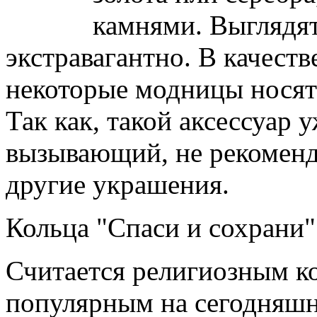
камнями. Выглядят
экстравагантно. В качест
некоторые модницы носят 
Так как, такой аксессуар 
вызывающий, не рекоменду
другие украшения.
Кольца "Спаси и сохрани"
Считается религиозным к
популярным на сегодняшн