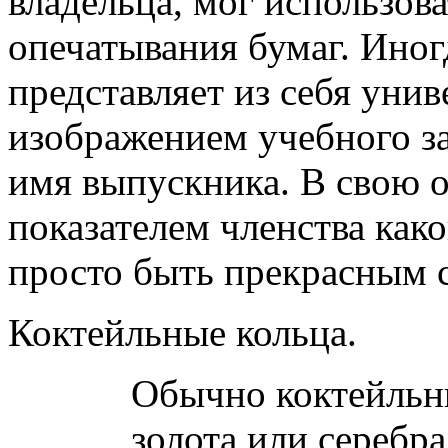
владельца, мог использова
опечатывания бумаг. Иног
представляет из себя унив
изображением учебного за
имя выпускника. В свою о
показателем членства как
просто быть прекрасным 
Коктейльные кольца.
Обычно коктейльн
золота или серебр