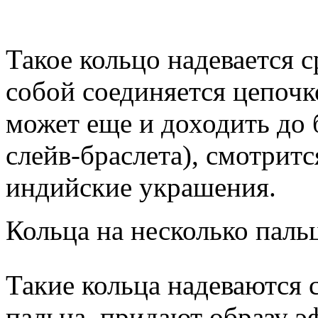
Такое кольцо надевается с
собой соединяется цепоч
может еще и доходить до 
слейв-браслета), смотрит
индийские украшения.
Кольца на несколько паль
Такие кольца надеваются ср
пальца, придают образу э