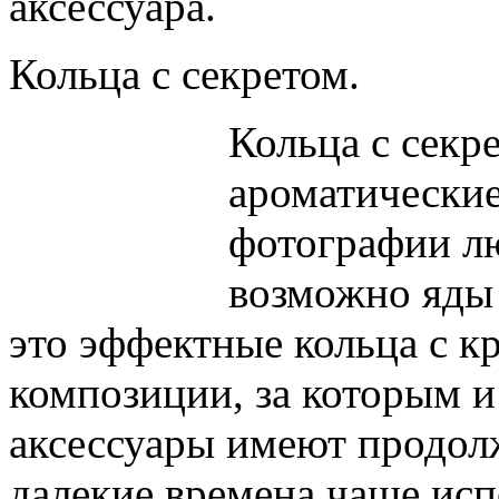
аксессуара.
Кольца с секретом.
Кольца с секр
ароматически
фотографии л
возможно яды
это эффектные кольца с к
композиции, за которым и
аксессуары имеют продол
далекие времена чаще исп