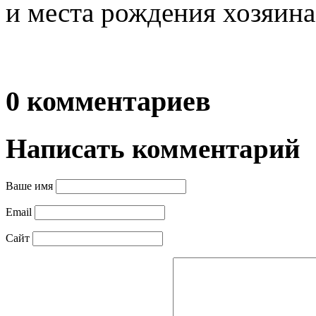
и места рождения хозяина
0 комментариев
Написать комментарий
Ваше имя
Email
Сайт