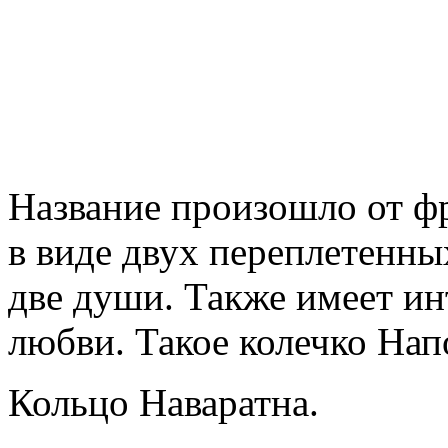
Название произошло от ф
в виде двух переплетенн
две души. Также имеет и
любви. Такое колечко На
Кольцо Наваратна.